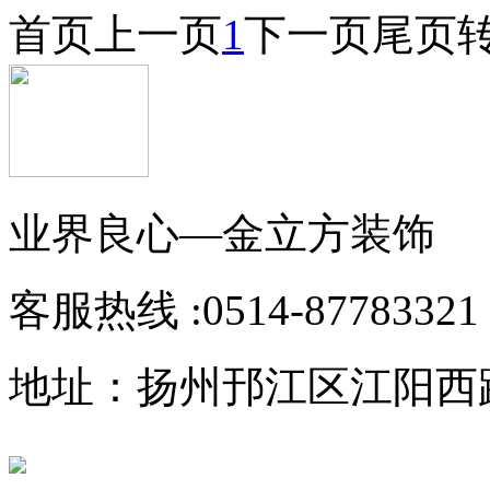
首页
上一页
1
下一页
尾页
业界良心—金立方装饰
客服热线 :
0514-87783321
地址：扬州邘江区江阳西路1