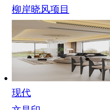
柳岸晓风项目
现代
文昌印