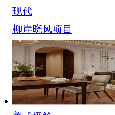
现代
柳岸晓风项目