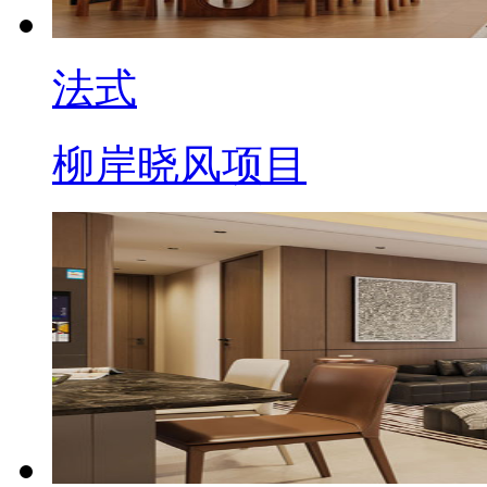
法式
柳岸晓风项目