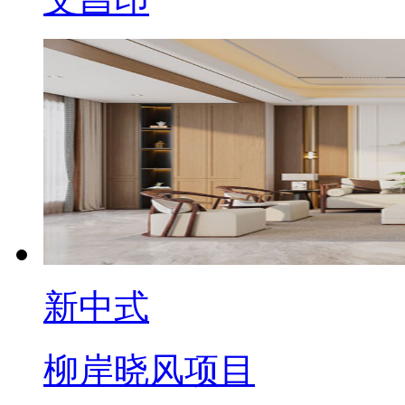
新中式
柳岸晓风项目