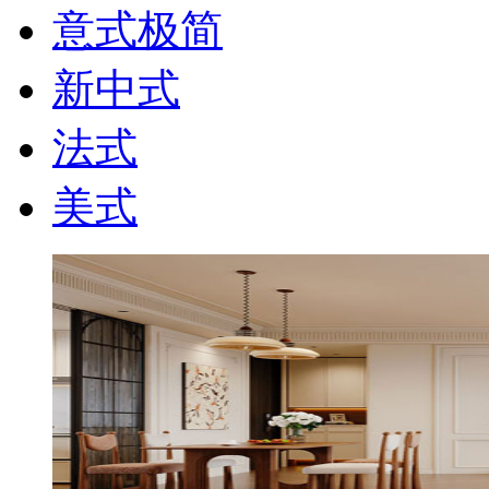
意式极简
新中式
法式
美式