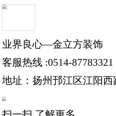
业界良心—金立方装饰
客服热线 :
0514-87783321
地址：扬州邘江区江阳西路1
扫一扫 了解更多