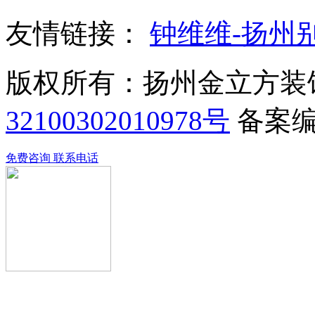
友情链接：
钟维维-扬州
版权所有：扬州金立方装
32100302010978号
备案
免费咨询
联系电话