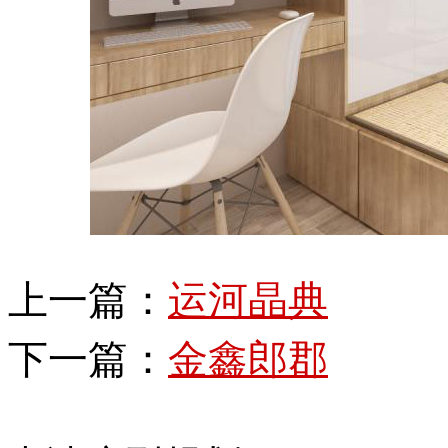
上一篇：
运河晶典
下一篇：
金鑫郎郡