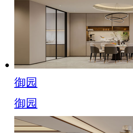
御园
御园