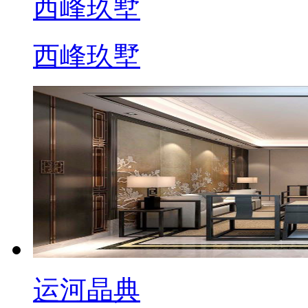
西峰玖墅
西峰玖墅
运河晶典