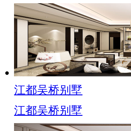
江都吴桥别墅
江都吴桥别墅