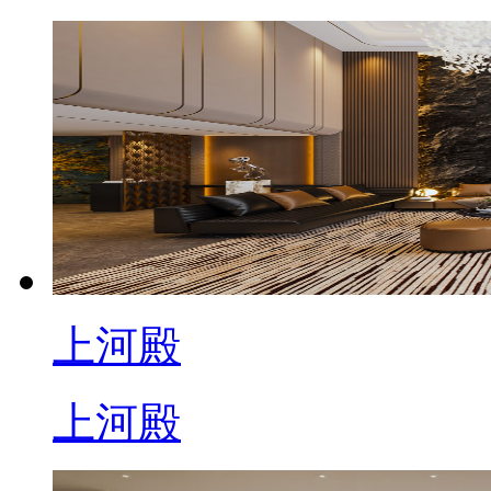
上河殿
上河殿