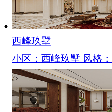
西峰玖墅
小区：西峰玖墅 风格：