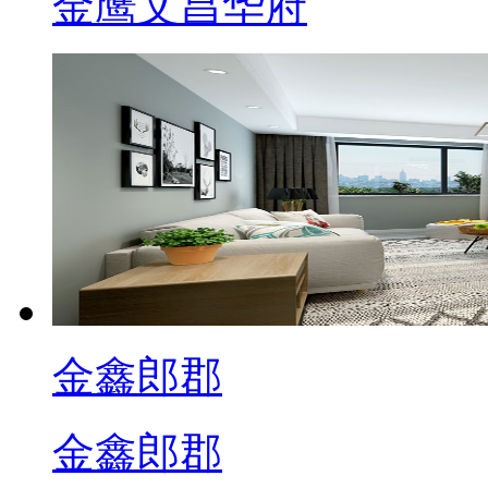
金鹰文昌华府
金鑫郎郡
金鑫郎郡