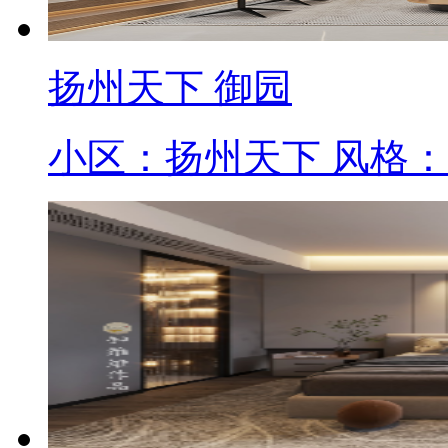
扬州天下 御园
小区：扬州天下 风格：