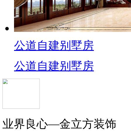
公道自建别墅房
公道自建别墅房
业界良心—金立方装饰