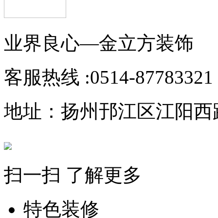
业界良心—金立方装饰
客服热线 :
0514-87783321
地址：扬州邘江区江阳西路1
扫一扫 了解更多
特色装修