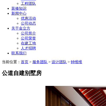
工程团队
装修知识
新闻中心
优惠活动
公司动态
关于金立方
公司简介
公司荣誉
在建工地
人才招聘
联系我们
当前位置：
首页
>
服务团队
>
设计团队
>
钟维维
公道自建别墅房